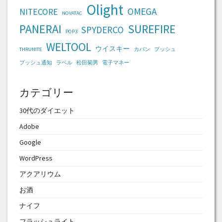
Olight
OMEGA
NITECORE
NOVATAC
PANERAI
SUREFIRE
SPYDERCO
POP3
WELTOOL
ウイスキー
THRUNITE
カバン
プッシュ
プッシュ通知
ラベル
松田菊男
電子マネー
カテゴリー
30代のダイエット
Adobe
Google
WordPress
アクアリウム
お酒
ナイフ
フラッシュライト