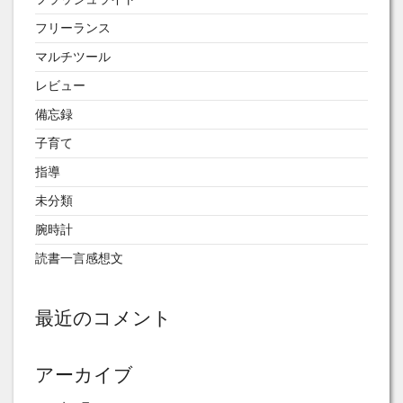
フリーランス
マルチツール
レビュー
備忘録
子育て
指導
未分類
腕時計
読書一言感想文
最近のコメント
アーカイブ