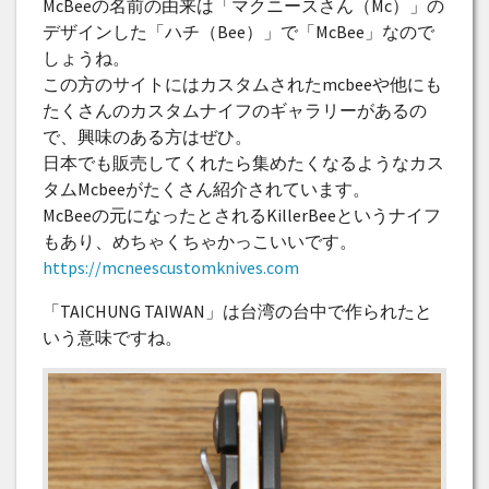
McBeeの名前の由来は「マクニースさん（Mc）」の
デザインした「ハチ（Bee）」で「McBee」なので
しょうね。
この方のサイトにはカスタムされたmcbeeや他にも
たくさんのカスタムナイフのギャラリーがあるの
で、興味のある方はぜひ。
日本でも販売してくれたら集めたくなるようなカス
タムMcbeeがたくさん紹介されています。
McBeeの元になったとされるKillerBeeというナイフ
もあり、めちゃくちゃかっこいいです。
https://mcneescustomknives.com
「TAICHUNG TAIWAN」は台湾の台中で作られたと
いう意味ですね。