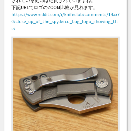
されている刻印は絶賛されていますね。
下記URLでロゴのZOOM比較が見れます。
https://www.reddit.com/r/knifeclub/comments/14ax7
0/close_up_of_the_spyderco_bug_logo_showing_th
e/