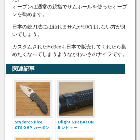
オープンは通常の親指でサムホールを使ったオープ
ンを勧めます。
日本の銃刀法には触れませんがEDCはしない方が良
いでしょう。
カスタムされたMcBeeも日本で販売してくれたら集
めたくなってしまうようなかわいさのナイフです。
関連記事
Sryderco Dice
Olight S1R BATON
CTS-XHP カーボン
II レビュー
&チタンフォルダ
ー レビュー