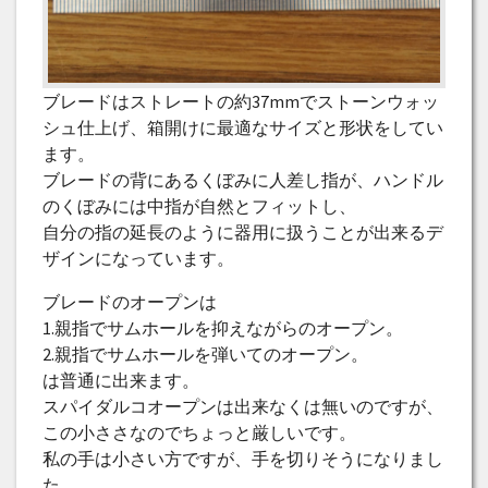
ブレードはストレートの約37mmでストーンウォッ
シュ仕上げ、箱開けに最適なサイズと形状をしてい
ます。
ブレードの背にあるくぼみに人差し指が、ハンドル
のくぼみには中指が自然とフィットし、
自分の指の延長のように器用に扱うことが出来るデ
ザインになっています。
ブレードのオープンは
1.親指でサムホールを抑えながらのオープン。
2.親指でサムホールを弾いてのオープン。
は普通に出来ます。
スパイダルコオープンは出来なくは無いのですが、
この小ささなのでちょっと厳しいです。
私の手は小さい方ですが、手を切りそうになりまし
た。