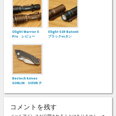
Olight Warrior X
Olight S1R BatonII
Pro レビュー
ブラックvsタン
Bestech knives
GOBLIN S35VN チ
タン&カーボンフォ
ルダー レビュー
コメントを残す
メールアドレスが公開されることはありません。
※