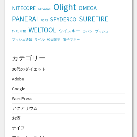
Olight
OMEGA
NITECORE
NOVATAC
PANERAI
SUREFIRE
SPYDERCO
POP3
WELTOOL
ウイスキー
THRUNITE
カバン
プッシュ
プッシュ通知
ラベル
松田菊男
電子マネー
カテゴリー
30代のダイエット
Adobe
Google
WordPress
アクアリウム
お酒
ナイフ