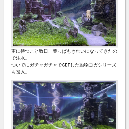
更に待つこと数日、葉っぱもきれいになってきたの
で注水。
ついでにガチャガチャでGETした動物ヨガシリーズ
も投入。