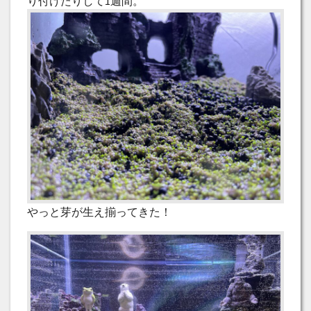
り付けたりして1週間。
やっと芽が生え揃ってきた！