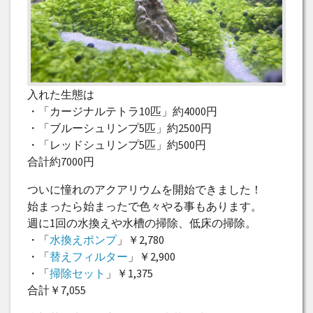
入れた生態は
・「カージナルテトラ10匹」約4000円
・「ブルーシュリンプ5匹」約2500円
・「レッドシュリンプ5匹」約500円
合計約7000円
ついに憧れのアクアリウムを開始できました！
始まったら始まったで色々やる事もあります。
週に1回の水換えや水槽の掃除、低床の掃除。
・「
水換えポンプ
」￥2,780
・「
替えフィルター
」￥2,900
・「
掃除セット
」￥1,375
合計￥7,055