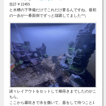
合計￥22455
と水槽の下準備だけでこれだけ要るんですね、最初
の一歩が一番面倒でずっと躊躇してました^^;
諸々レイアウトをセットして種蒔きまでしたのがこ
ちら。
ここから霧吹きで水を撒いて、蓋をして待つこと1