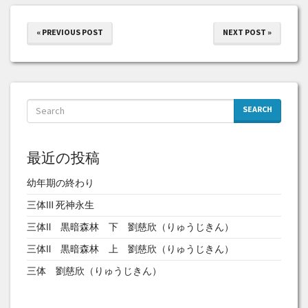
« PREVIOUS POST
NEXT POST »
SEARCH
最近の投稿
幼年期の終わり
三体Ⅲ 死神永生
三体Ⅱ 黒暗森林 下 劉慈欣（りゅうじきん）
三体Ⅱ 黒暗森林 上 劉慈欣（りゅうじきん）
三体 劉慈欣（りゅうじきん）