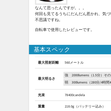
なんて思ったんですが。。。
何回も見てるうちにだんだん惹かれ、気づ
不思議ですね。
自転車で使用したレビューです。
基本スペック
最大照射距離
560メートル
強 2000lumens（1.5分）その
最大明るさ
弱 300lumens（280分/4時間
光束
78400candela
重量
218.0g（バッテリー込み）