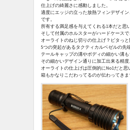
仕上げの綺麗さに感動しました。
適度にエッジの立った放熱フィンデザイン
です。
所有する満足感を与えてくれる1本だと思
そして付属のホルスターがハードケースで
オーライトのねじ切りの仕上げ？ピタっと
5つの突起があるタクティカルベゼルの先
テールキャップの溝やボディの細かい溝も
その細かいデザイン通りに加工出来る精度
オーライトの仕上げは圧倒的にNo1だと思
箱もかなりこだわってるのが伝わってきま