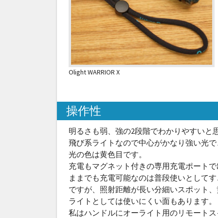
Olight WARRIOR X
操作性
明るさも弱、強の2段階でわかりやすいと
飛び系ライトなので中心がかなり強い光で
光の色は黄色目です。
充電もマグネット付きの専用充電ポートで
ままでも充電可能なのは普段使いとしてす
ですが、照射距離が長い分細いスポット、
ライトとしては使いにくい面もあります。
私はハンドルにオーライト用のリモートス