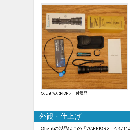
Olight WARRIOR X 付属品
外観・仕上げ
Olightの製品はこの「WARRIOR X」が