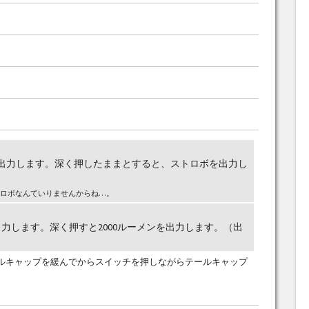
を出力します。深く押したままとすると、ストロボを出力し
ロボなんていりませんからね…。
出力します。深く押すと2000ルーメンを出力します。（出
ルキャップを緩んでからスイッチを押しながらテールキャップ