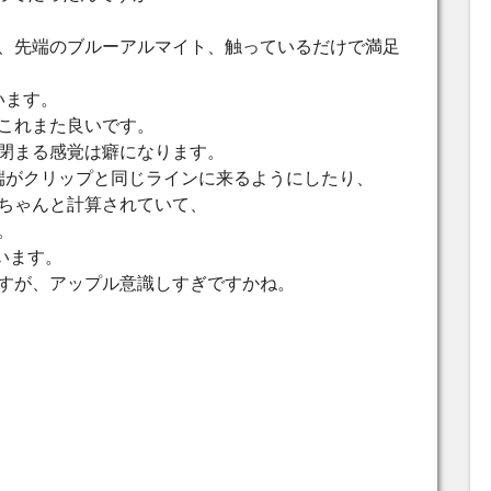
、先端のブルーアルマイト、触っているだけで満足
います。
これまた良いです。
閉まる感覚は癖になります。
端がクリップと同じラインに来るようにしたり、
ちゃんと計算されていて、
。
います。
すが、アップル意識しすぎですかね。