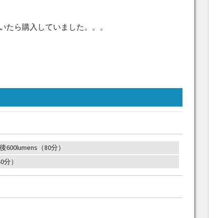
いたら購入していました。。。
後600lumens（80分）
40分）