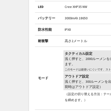
LED
Cree XHP35 NW
バッテリー
3000mAh 18650
防水性能
IPX8
耐衝撃
高さ2メートル
タクティカル設定
浅く押すと、2000ルーメン
ます。
このモードは超使いにくいです、スト
アウトドア設定
モード
浅く押すと、300ルーメンを
荷時はアウトドア設定）
（設定の切り替える方法：テー
を締めます。）