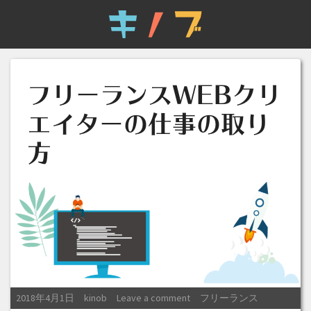
フリーランスWEBクリ
エイターの仕事の取り
方
Posted on
Posted by
Posted in
2018年4月1日
kinob
Leave a comment
フリーランス